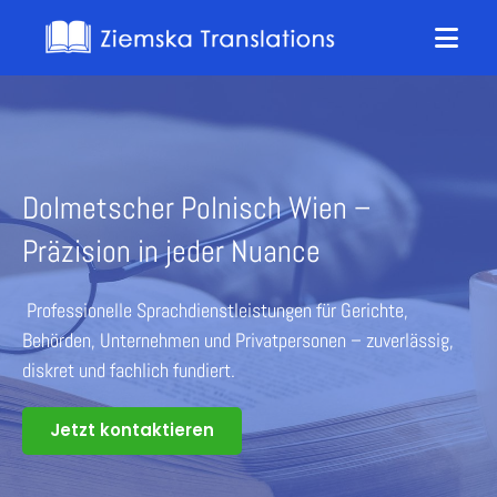
Dolmetscher Polnisch Wien –
Präzision in jeder Nuance
Professionelle Sprachdienstleistungen für Gerichte,
Behörden, Unternehmen und Privatpersonen – zuverlässig,
diskret und fachlich fundiert.
Jetzt kontaktieren